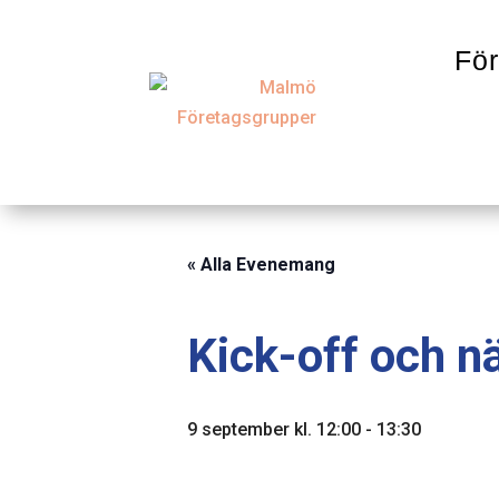
För
« Alla Evenemang
Kick-off och nä
9 september kl. 12:00
-
13:30