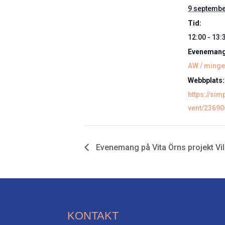
9 septemb
Tid:
12:00 - 13:
Evenemang
AW / minge
Webbplats:
https://sim
vent/23690
Evenemang på Vita Örns projekt Vi
KONTAKT