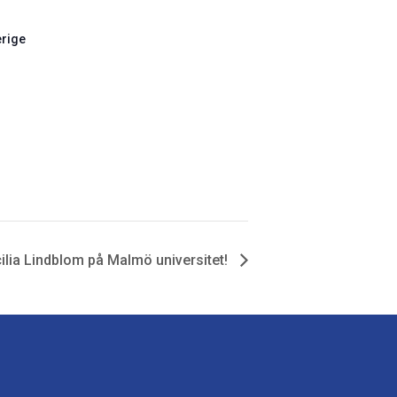
rige
lia Lindblom på Malmö universitet!