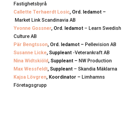
Fastighetsbyrå
Callette Terhaerdt Losic
, Ord. ledamot –
Market Link Scandinavia AB
Yvonne Gossner
, Ord. ledamot
– Learn Swedish
Culture AB
Pär Bengtsson
, Ord. ledamot –
Pellevision AB
Susanne Licke
, Suppleant
-Veterankraft AB
Nina Widtskiöld
, Suppleant –
NW Production
Max Wessfeldt
, Suppleant
– Skandia Mäklarna
Kajsa Lövgren
, Koordinator –
Limhamns
Företagsgrupp