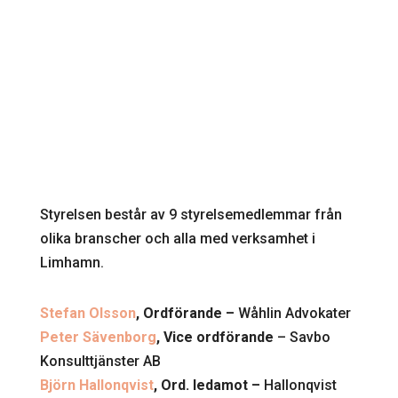
Styrelsen består av 9 styrelsemedlemmar från
olika branscher och alla med verksamhet i
Limhamn.
Stefan Olsson
, Ordförande –
Wåhlin Advokater
Peter Sävenborg
, Vice ordförande
– Savbo
Konsulttjänster AB
Björn Hallonqvist
, Ord. ledamot
–
Hallonqvist