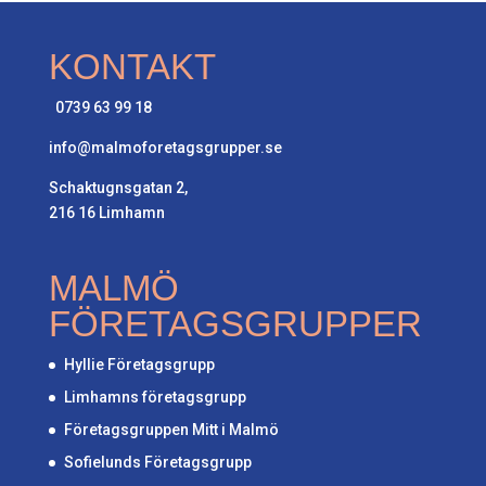
KONTAKT
0739 63 99 18
info@malmoforetagsgrupper.se
Schaktugnsgatan 2,
216 16 Limhamn
MALMÖ
FÖRETAGSGRUPPER
Hyllie Företagsgrupp
Limhamns företagsgrupp
Företagsgruppen Mitt i Malmö
Sofielunds Företagsgrupp