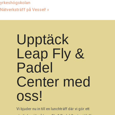
yrkeshögskolan
Nätverksträff på Vessel!
»
Upptäck
Leap Fly &
Padel
Center med
oss!
Vi bjuder nu in till en lunchträff där vi gör ett