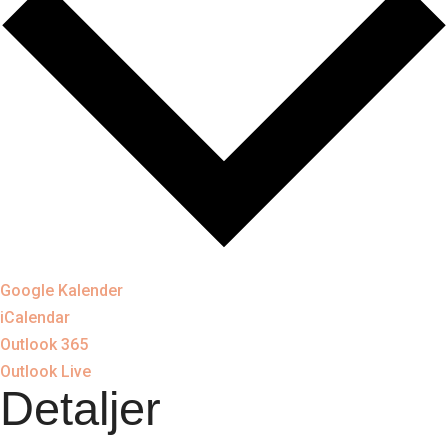
Google Kalender
iCalendar
Outlook 365
Outlook Live
Detaljer