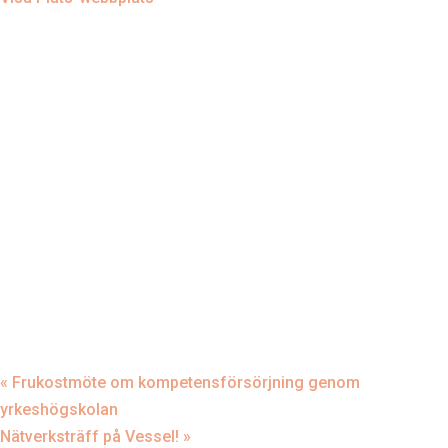
«
Frukostmöte om kompetensförsörjning genom
yrkeshögskolan
Nätverksträff på Vessel!
»