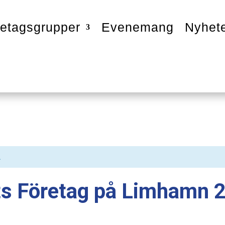
etagsgrupper
Evenemang
Nyhet
.
ts Företag på Limhamn 