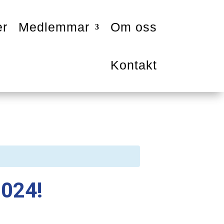
er
Medlemmar
Om oss
Kontakt
2024!