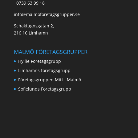
0739 63 99 18
info@malmoforetagsgrupper.se
Schaktugnsgatan 2,
216 16 Limhamn
MALMÖ FÖRETAGSGRUPPER
Hyllie Företagsgrupp
Limhamns företagsgrupp
Företagsgruppen Mitt i Malmö
Sofielunds Företagsgrupp