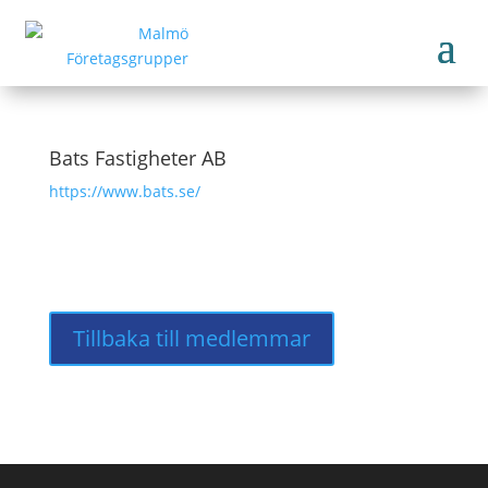
Bats Fastigheter AB
https://www.bats.se/
Tillbaka till medlemmar