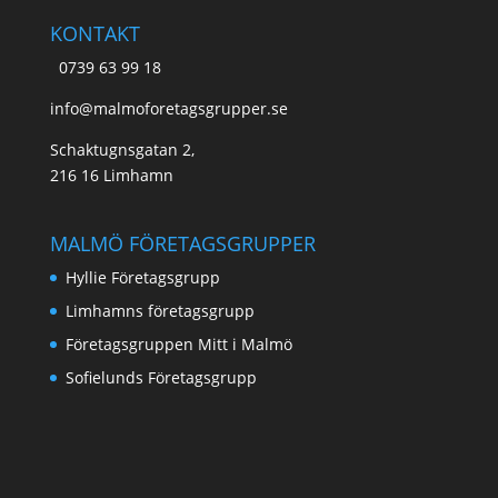
KONTAKT
0739 63 99 18
info@malmoforetagsgrupper.se
Schaktugnsgatan 2,
216 16 Limhamn
MALMÖ FÖRETAGSGRUPPER
Hyllie Företagsgrupp
Limhamns företagsgrupp
Företagsgruppen Mitt i Malmö
Sofielunds Företagsgrupp