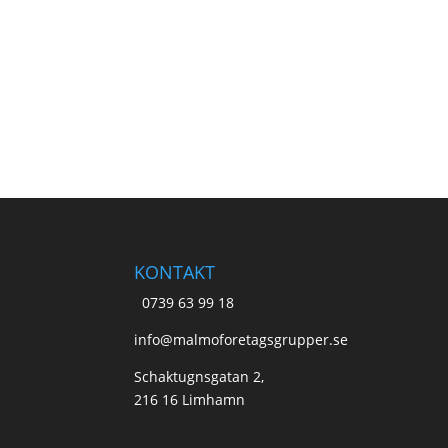
KONTAKT
0739 63 99 18
info@malmoforetagsgrupper.se
Schaktugnsgatan 2,
216 16 Limhamn