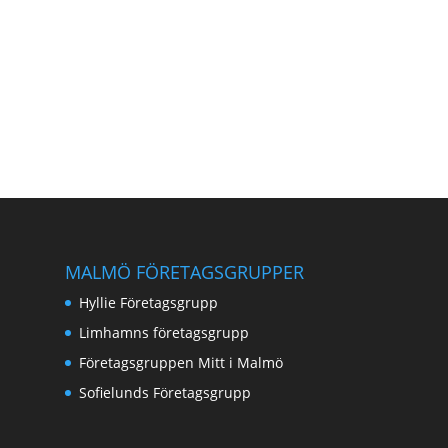
Tillbaka till
MALMÖ FÖRETAGSGRUPPER
Hyllie Företagsgrupp
Limhamns företagsgrupp
Företagsgruppen Mitt i Malmö
Sofielunds Företagsgrupp