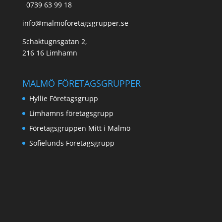
0739 63 99 18
info@malmoforetagsgrupper.se
Schaktugnsgatan 2,
216 16 Limhamn
MALMÖ FÖRETAGSGRUPPER
Hyllie Företagsgrupp
Limhamns företagsgrupp
Företagsgruppen Mitt i Malmö
Sofielunds Företagsgrupp