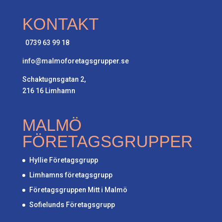
KONTAKT
0739 63 99 18
info@malmoforetagsgrupper.se
Schaktugnsgatan 2,
216 16 Limhamn
MALMÖ
FÖRETAGSGRUPPER
Hyllie Företagsgrupp
Limhamns företagsgrupp
Företagsgruppen Mitt i Malmö
Sofielunds Företagsgrupp