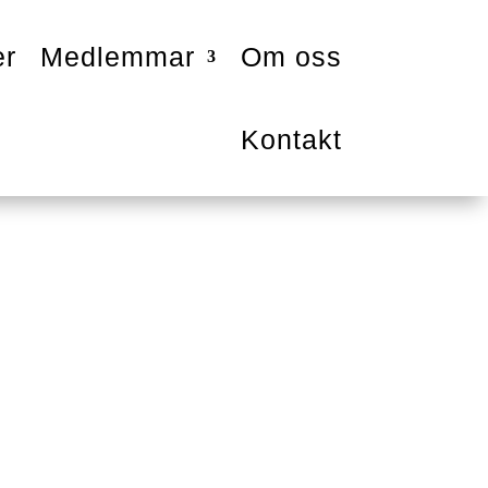
er
Medlemmar
Om oss
Kontakt
 medlemmar