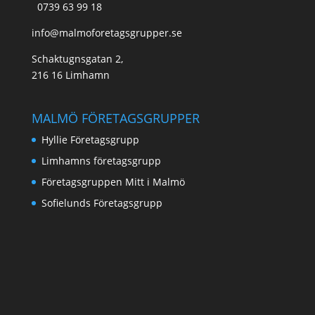
0739 63 99 18
info@malmoforetagsgrupper.se
Schaktugnsgatan 2,
216 16 Limhamn
MALMÖ FÖRETAGSGRUPPER
Hyllie Företagsgrupp
Limhamns företagsgrupp
Företagsgruppen Mitt i Malmö
Sofielunds Företagsgrupp