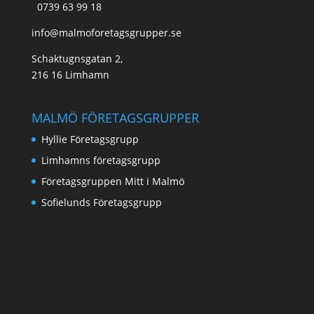
0739 63 99 18
info@malmoforetagsgrupper.se
Schaktugnsgatan 2,
216 16 Limhamn
MALMÖ FÖRETAGSGRUPPER
Hyllie Företagsgrupp
Limhamns företagsgrupp
Företagsgruppen Mitt i Malmö
Sofielunds Företagsgrupp