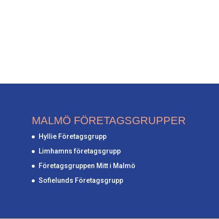
TILLBAKA TILL M
MALMÖ FÖRETAGSGRUPPER
Hyllie Företagsgrupp
Limhamns företagsgrupp
Företagsgruppen Mitt i Malmö
Sofielunds Företagsgrupp