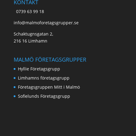
KONTAKT
0739 63 99 18
info@malmoforetagsgrupper.se
Schaktugnsgatan 2,
216 16 Limhamn
MALMÖ FÖRETAGSGRUPPER
Hyllie Företagsgrupp
Limhamns företagsgrupp
Företagsgruppen Mitt i Malmö
Sofielunds Företagsgrupp