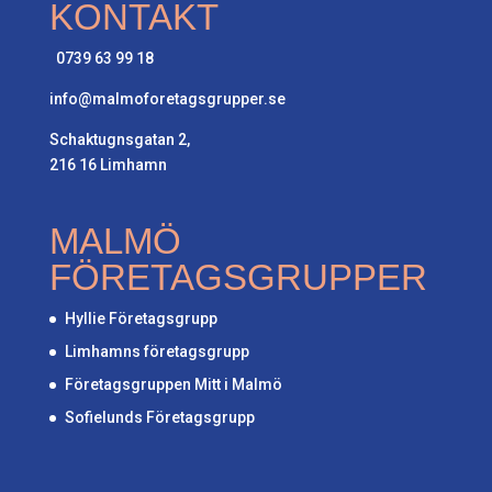
KONTAKT
0739 63 99 18
info@malmoforetagsgrupper.se
Schaktugnsgatan 2,
216 16 Limhamn
MALMÖ
FÖRETAGSGRUPPER
Hyllie Företagsgrupp
Limhamns företagsgrupp
Företagsgruppen Mitt i Malmö
Sofielunds Företagsgrupp