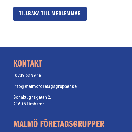
TILLBAKA TILL MEDLEMMAR
KONTAKT
0739 63 99 18
info@malmoforetagsgrupper.se
Schaktugnsgatan 2,
216 16 Limhamn
MALMÖ FÖRETAGSGRUPPER