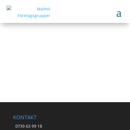
MALA Byggkonsult
Tillbaka till medlemmar
KONTAKT
0739 63 99 18