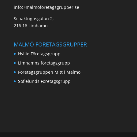
info@malmoforetagsgrupper.se
Schaktugnsgatan 2,
216 16 Limhamn
MALMÖ FÖRETAGSGRUPPER
Hyllie Företagsgrupp
Limhamns företagsgrupp
Företagsgruppen Mitt i Malmö
Sofielunds Företagsgrupp