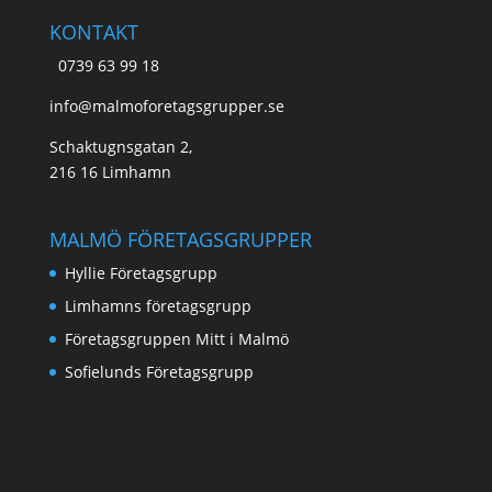
KONTAKT
0739 63 99 18
info@malmoforetagsgrupper.se
Schaktugnsgatan 2,
216 16 Limhamn
MALMÖ FÖRETAGSGRUPPER
Hyllie Företagsgrupp
Limhamns företagsgrupp
Företagsgruppen Mitt i Malmö
Sofielunds Företagsgrupp