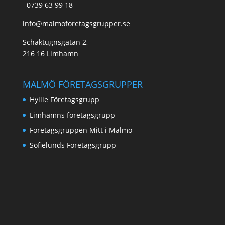
0739 63 99 18
info@malmoforetagsgrupper.se
Schaktugnsgatan 2,
216 16 Limhamn
MALMÖ FÖRETAGSGRUPPER
Hyllie Företagsgrupp
Limhamns företagsgrupp
Företagsgruppen Mitt i Malmö
Sofielunds Företagsgrupp