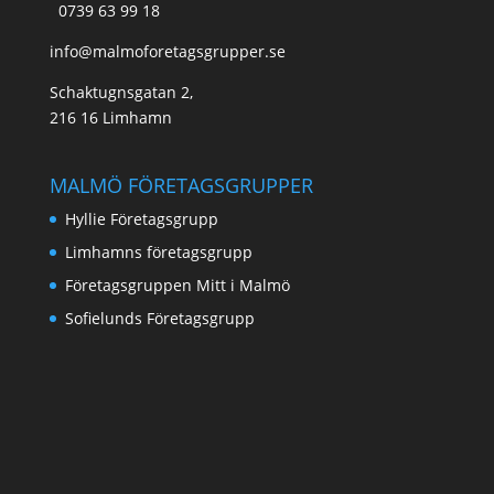
0739 63 99 18
info@malmoforetagsgrupper.se
Schaktugnsgatan 2,
216 16 Limhamn
MALMÖ FÖRETAGSGRUPPER
Hyllie Företagsgrupp
Limhamns företagsgrupp
Företagsgruppen Mitt i Malmö
Sofielunds Företagsgrupp