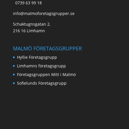
0739 63 99 18
info@malmoforetagsgrupper.se
Schaktugnsgatan 2,
216 16 Limhamn
MALMÖ FÖRETAGSGRUPPER
Hyllie Företagsgrupp
Limhamns företagsgrupp
Företagsgruppen Mitt i Malmö
Sofielunds Företagsgrupp