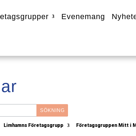
etagsgrupper
Evenemang
Nyhet
ar
Limhamns Företagsgrupp
Företagsgruppen Mitt i 