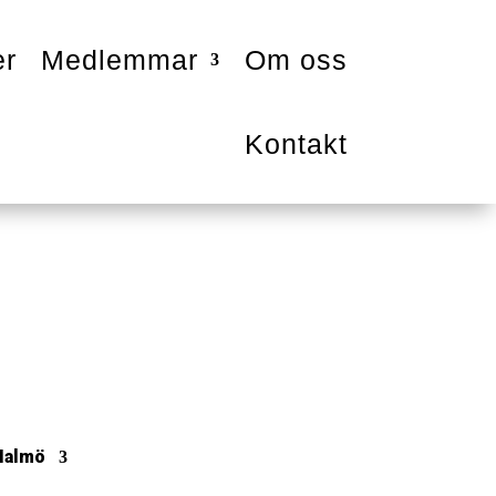
er
Medlemmar
Om oss
Kontakt
Malmö