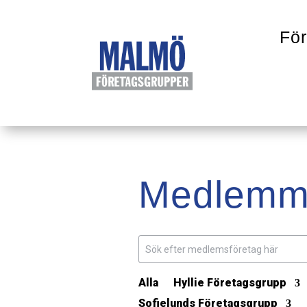
För
Medlemm
Alla
Hyllie Företagsgrupp
Sofielunds Företagsgrupp